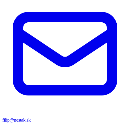
filip@nestak.sk