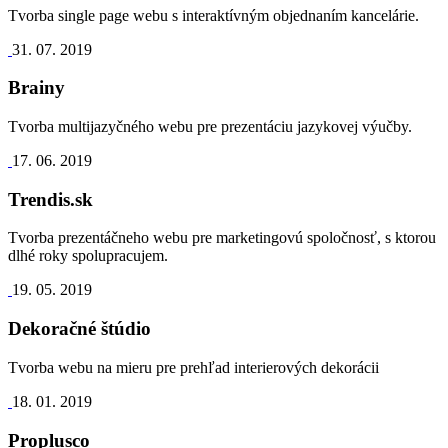
Tvorba single page webu s interaktívným objednaním kancelárie.
31. 07. 2019
Brainy
Tvorba multijazyčného webu pre prezentáciu jazykovej výučby.
17. 06. 2019
Trendis.sk
Tvorba prezentáčneho webu pre marketingovú spoločnosť, s ktorou
dlhé roky spolupracujem.
19. 05. 2019
Dekoračné štúdio
Tvorba webu na mieru pre prehľad interierových dekorácii
18. 01. 2019
Proplusco